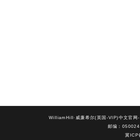
WilliamHill·威廉希尔(英国-VIP)中文官
邮编：050024 电
冀ICP