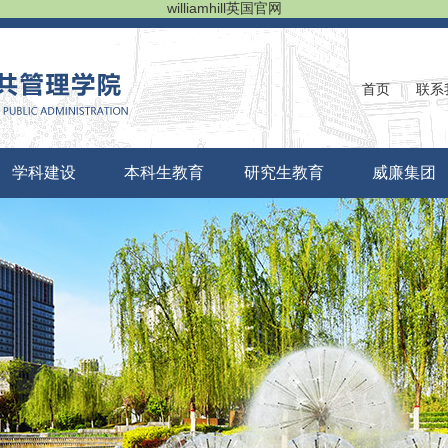
williamhill英国官网
首页
|
联系
学科建设
本科生教育
研究生教育
威廉集团