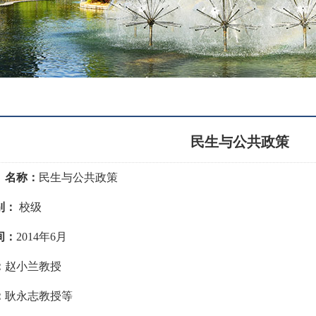
民生与公共政策
）名称：
民生与公共政策
别：
校级
间：
2014
年6月
：
赵小兰教授
：
耿永志教授等