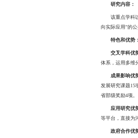
研究内容：
该重点学科
向实际应用”的
特色和优势
交叉学科优
体系，运用多维
成果影响优
发展研究课题15
省部级奖励4项。
应用研究优
等平台，直接为
政府合作优