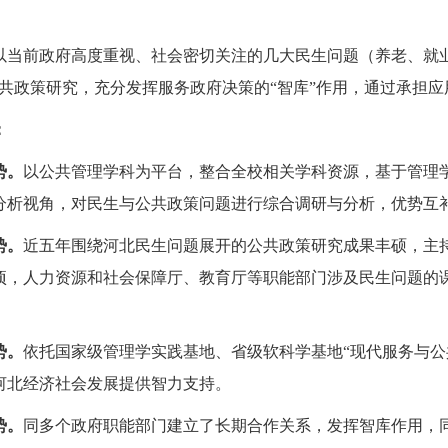
以当前政府高度重视、社会密切关注的几大民生问题（养老、就
公共政策研究，充分发挥服务政府决策的“智库”作用，通过承担
：
势。
以公共管理学科为平台，整合全校相关学科资源，基于管理
分析视角，对民生与公共政策问题进行综合调研与分析，优势互
势。
近五年围绕河北民生问题展开的公共政策研究成果丰硕，主持
项，人力资源和社会保障厅、教育厅等职能部门涉及民生问题的课题
势。
依托国家级管理学实践基地、省级软科学基地“现代服务与公
河北经济社会发展提供智力支持。
势。
同多个政府职能部门建立了长期合作关系，发挥智库作用，