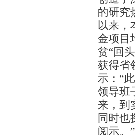
的研究
以来，
金项目
贫“回
获得省
示：“
领导班
来，到
同时也
阅示。