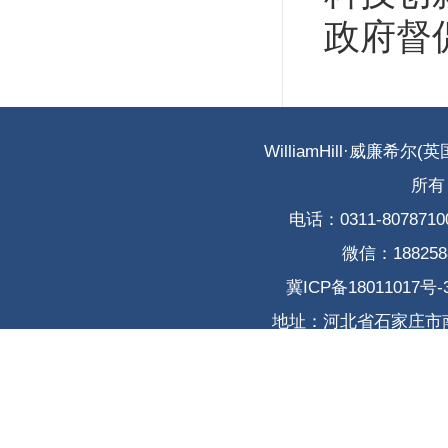
政府督
WilliamHill·威廉希尔(英国
所有 
电话：0311-80787100 
微信：18825882
冀ICP备18011017号-
地址：河北省石家庄市南二