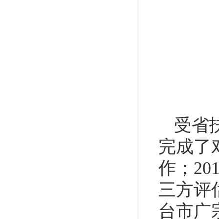
受省
完成了
作；2
三方评
台市广