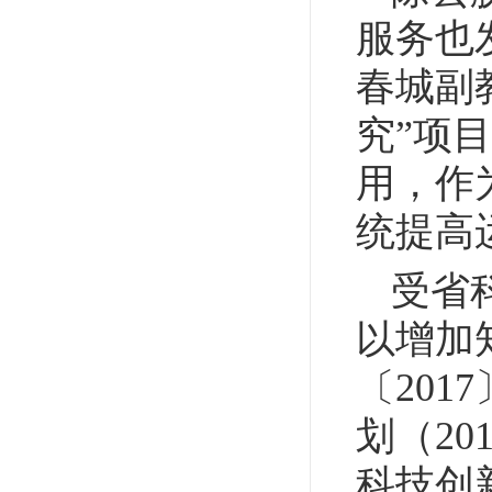
服务也
春城副
究”项
用，作
统提高
受省
以增加
〔20
划（20
科技创