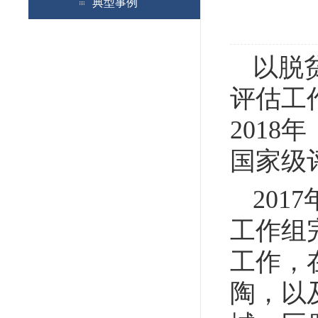
典型事例
以脱
评估工
201
国家级
20
工作组
工作，
陶，以