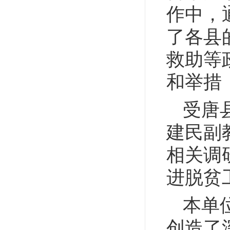
作中，
了各县
救助等
和举措
受唐
建民副
相关调
进脱贫
本单
创造了