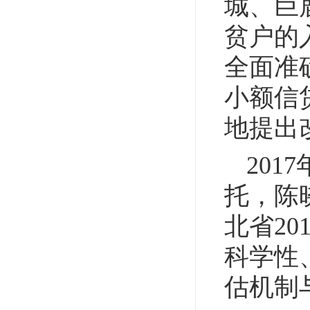
城、巨
贫户的
全面准
小额信
地提出
20
托，陈
北省2
科学性
估机制